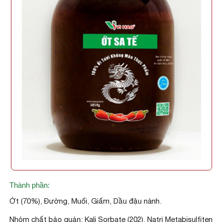
Thành phần:
Ớt (70%), Đường, Muối, Giấm, Dầu đậu nành.
Nhóm chất bảo quản: Kali Sorbate (202), Natri Metabisulfiten