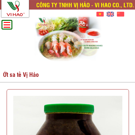
Ớt sa tế Vị Hảo